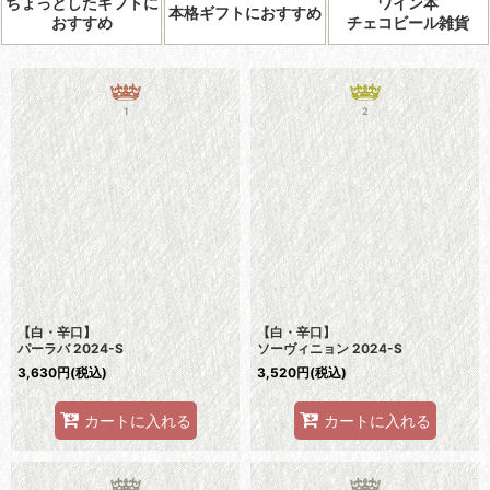
ちょっとしたギフトに
ワイン本
本格ギフトにおすすめ
おすすめ
チェコビール雑貨
1
2
【白・辛口】
【白・辛口】
パーラバ 2024-S
ソーヴィニョン 2024-S
3,630
円
(税込)
3,520
円
(税込)
カートに入れる
カートに入れる