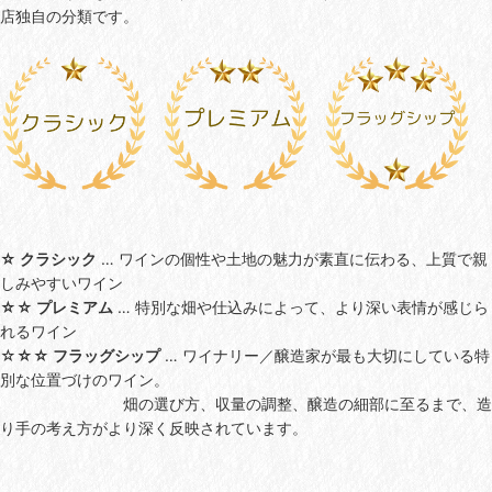
店独自の分類です。
☆ クラシック
… ワインの個性や土地の魅力が素直に伝わる、上質で親
しみやすいワイン
☆☆ プレミアム
… 特別な畑や仕込みによって、より深い表情が感じら
れるワイン
☆
☆☆ フラッグシップ
… ワイナリー／醸造家が最も大切にしている特
別な位置づけのワイン。
畑の選び方、収量の調整、醸造の細部に至るまで、造
り手の考え方がより深く反映されています。